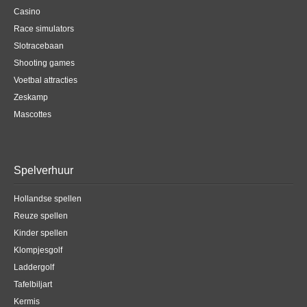
Casino
Race simulators
Slotracebaan
Shooting games
Voetbal attracties
Zeskamp
Mascottes
Spelverhuur
Hollandse spellen
Reuze spellen
Kinder spellen
Klompjesgolf
Laddergolf
Tafelbiljart
Kermis