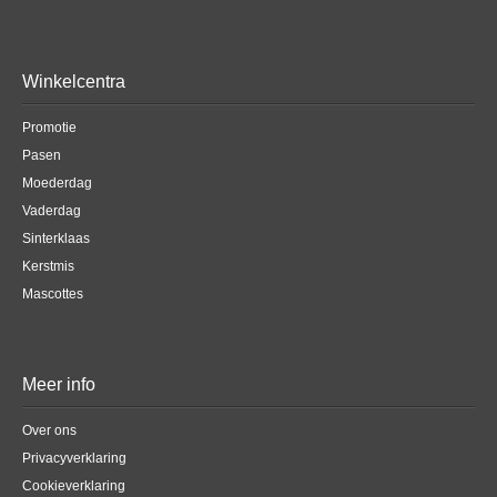
Winkelcentra
Promotie
Pasen
Moederdag
Vaderdag
Sinterklaas
Kerstmis
Mascottes
Meer info
Over ons
Privacyverklaring
Cookieverklaring