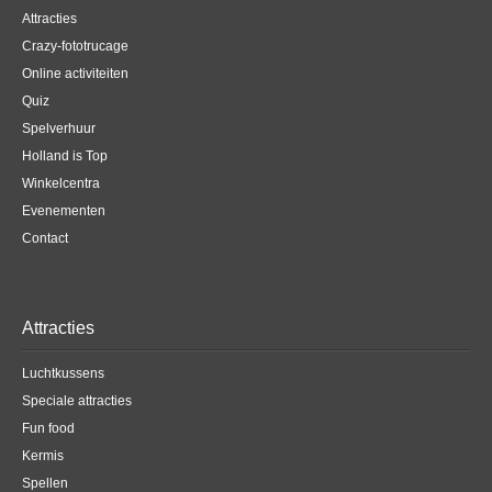
Attracties
Crazy-fototrucage
Online activiteiten
Quiz
Spelverhuur
Holland is Top
Winkelcentra
Evenementen
Contact
Attracties
Luchtkussens
Speciale attracties
Fun food
Kermis
Spellen