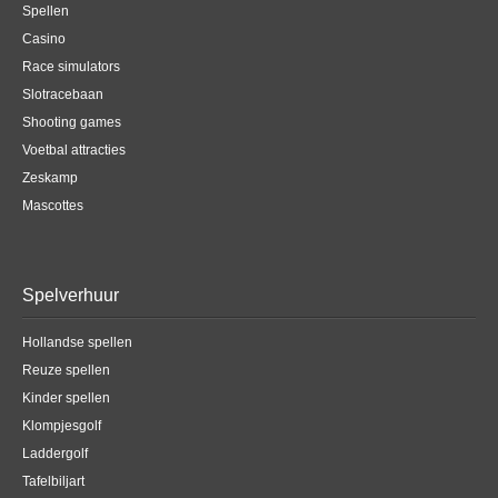
Spellen
Casino
Race simulators
Slotracebaan
Shooting games
Voetbal attracties
Zeskamp
Mascottes
Spelverhuur
Hollandse spellen
Reuze spellen
Kinder spellen
Klompjesgolf
Laddergolf
Tafelbiljart