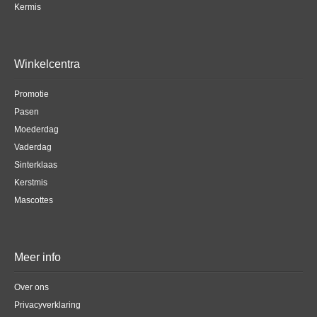
Kermis
Winkelcentra
Promotie
Pasen
Moederdag
Vaderdag
Sinterklaas
Kerstmis
Mascottes
Meer info
Over ons
Privacyverklaring