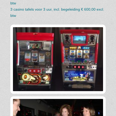
btw
3 casino tafels voor 3 uur, incl. begeleiding € 600,00 excl.
btw