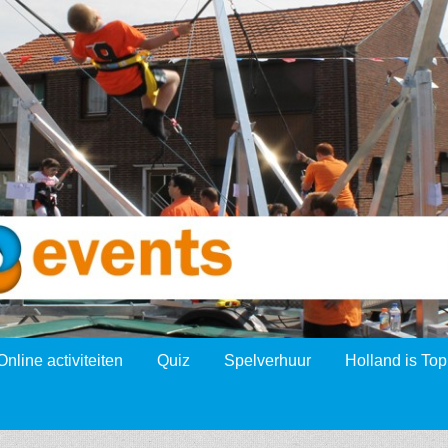
Online activiteiten
Quiz
Spelverhuur
Holland is Top