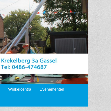
Winkelcentra
Evenementen