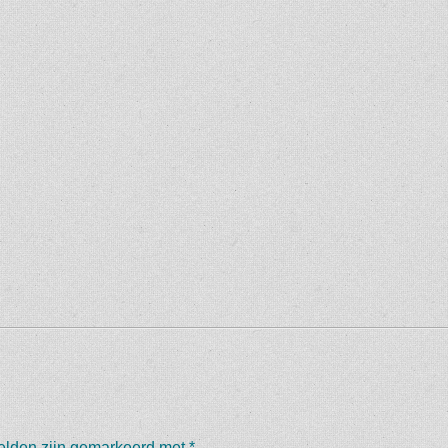
velden zijn gemarkeerd met
*