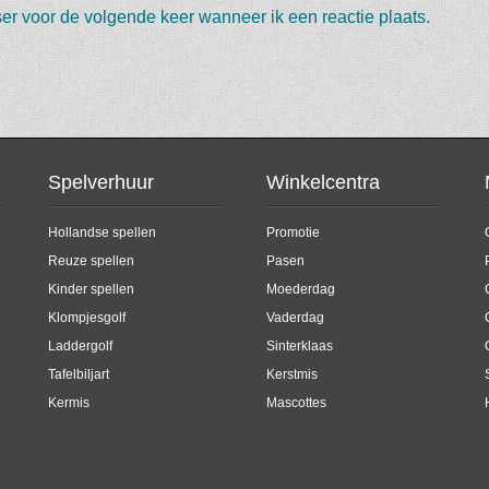
er voor de volgende keer wanneer ik een reactie plaats.
Spelverhuur
Winkelcentra
Hollandse spellen
Promotie
Reuze spellen
Pasen
Kinder spellen
Moederdag
Klompjesgolf
Vaderdag
Laddergolf
Sinterklaas
Tafelbiljart
Kerstmis
Kermis
Mascottes