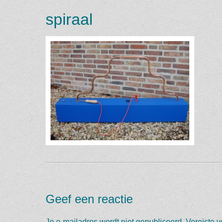
spiraal
Geef een reactie
Je e-mailadres wordt niet gepubliceerd.
Vereiste 