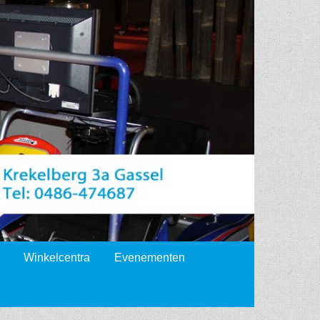
Winkelcentra
Evenementen