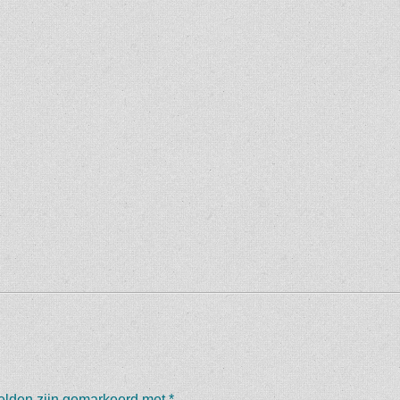
velden zijn gemarkeerd met
*