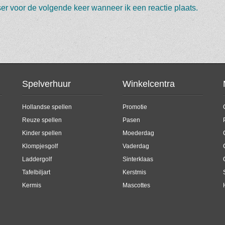
er voor de volgende keer wanneer ik een reactie plaats.
Spelverhuur
Winkelcentra
Hollandse spellen
Promotie
Reuze spellen
Pasen
Kinder spellen
Moederdag
Klompjesgolf
Vaderdag
Laddergolf
Sinterklaas
Tafelbiljart
Kerstmis
Kermis
Mascottes