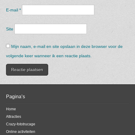
E-mail
*
Site
Mijn naam, e-mail en site opslaan in deze browser voor de
volgende keer wanneer ik een reactie plaats.
Pagina’s
Home
Attracties
Crazy-fototrucage
Online activiteiten