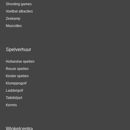
Shooting games
Voetbal attracties
Zeskamp
Mascottes
Spelverhuur
Hollandse spellen
Reuze spellen
Kinder spellen
Klompjesgolf
Laddergolf
Tafelbiljart
Kermis
Winkelcentra