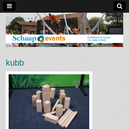
Schaap
Events
kubb