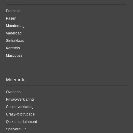
Promotie
Pasen
Moederdag
Vaderdag
Sinterklaas
Kerstmis
Mascottes
Meer info
Over ons
Privacyverklaring
Cookieverklaring
Crazy-fototrucage
Quiz-entertainment
Spelverhuur