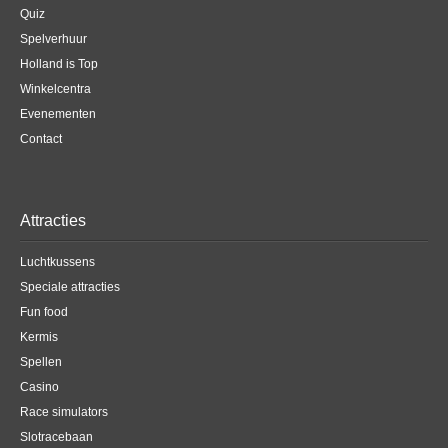
Quiz
Spelverhuur
Holland is Top
Winkelcentra
Evenementen
Contact
Attracties
Luchtkussens
Speciale attracties
Fun food
Kermis
Spellen
Casino
Race simulators
Slotracebaan