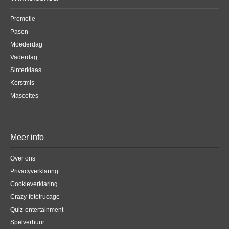
Promotie
Pasen
Moederdag
Vaderdag
Sinterklaas
Kerstmis
Mascottes
Meer info
Over ons
Privacyverklaring
Cookieverklaring
Crazy-fototrucage
Quiz-entertainment
Spelverhuur