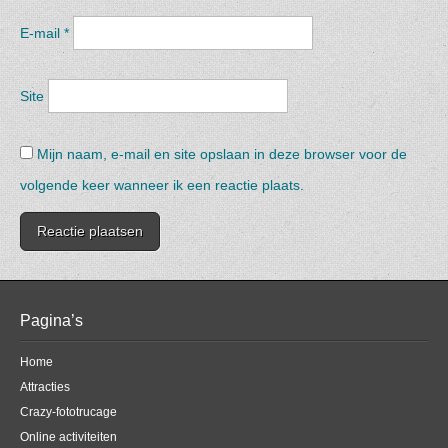
E-mail
*
Site
Mijn naam, e-mail en site opslaan in deze browser voor de
volgende keer wanneer ik een reactie plaats.
Pagina’s
Home
Attracties
Crazy-fototrucage
Online activiteiten