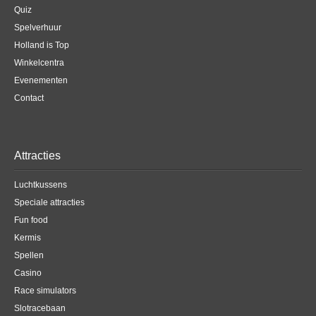
Quiz
Spelverhuur
Holland is Top
Winkelcentra
Evenementen
Contact
Attracties
Luchtkussens
Speciale attracties
Fun food
Kermis
Spellen
Casino
Race simulators
Slotracebaan