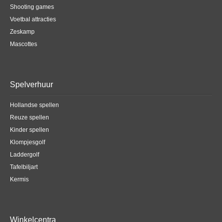
Shooting games
Voetbal attracties
Zeskamp
Mascottes
Spelverhuur
Hollandse spellen
Reuze spellen
Kinder spellen
Klompjesgolf
Laddergolf
Tafelbiljart
Kermis
Winkelcentra