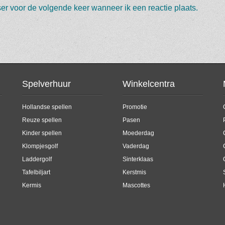
er voor de volgende keer wanneer ik een reactie plaats.
Spelverhuur
Winkelcentra
Hollandse spellen
Promotie
Reuze spellen
Pasen
Kinder spellen
Moederdag
Klompjesgolf
Vaderdag
Laddergolf
Sinterklaas
Tafelbiljart
Kerstmis
Kermis
Mascottes