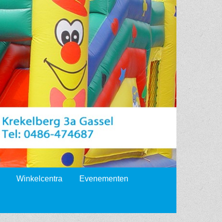
Winkelcentra
Evenementen