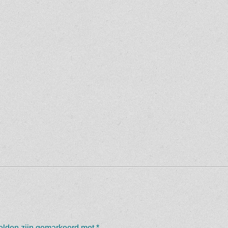
velden zijn gemarkeerd met
*