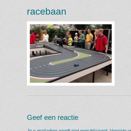
racebaan
Geef een reactie
Je e-mailadres wordt niet gepubliceerd.
Vereiste 