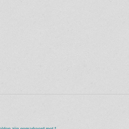
velden zijn gemarkeerd met
*