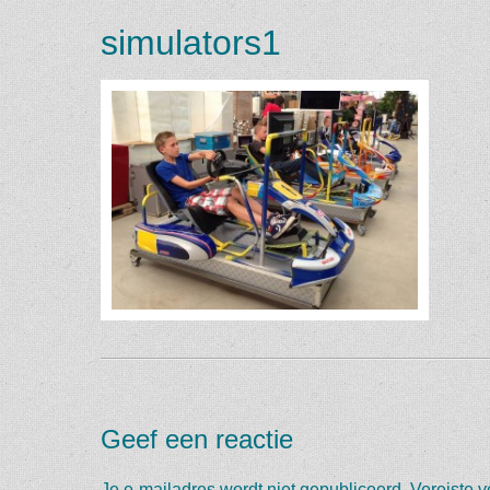
simulators1
Geef een reactie
Je e-mailadres wordt niet gepubliceerd.
Vereiste 