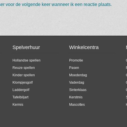
er voor de volgende keer wanneer ik een reactie plaats.
Spelverhuur
Winkelcentra
Hollandse spellen
Promotie
Reuze spellen
Pasen
Kinder spellen
Moederdag
Klompjesgolf
Vaderdag
Laddergolf
Sinterklaas
Tafelbiljart
Kerstmis
Kermis
Mascottes