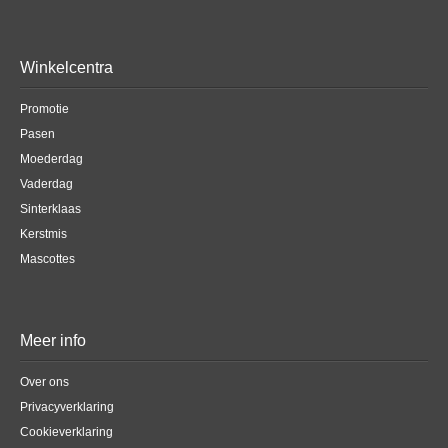
Winkelcentra
Promotie
Pasen
Moederdag
Vaderdag
Sinterklaas
Kerstmis
Mascottes
Meer info
Over ons
Privacyverklaring
Cookieverklaring