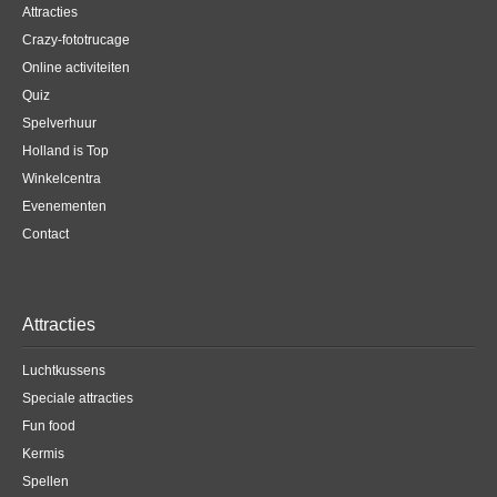
Attracties
Crazy-fototrucage
Online activiteiten
Quiz
Spelverhuur
Holland is Top
Winkelcentra
Evenementen
Contact
Attracties
Luchtkussens
Speciale attracties
Fun food
Kermis
Spellen