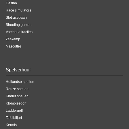
Casino
Race simulators
Slotracebaan
Shooting games
Voetbal attracties
Zeskamp
Mascottes
Spelverhuur
Hollandse spellen
Reuze spellen
Kinder spellen
Klompjesgolf
Laddergolf
Tafelbiljart
Kermis