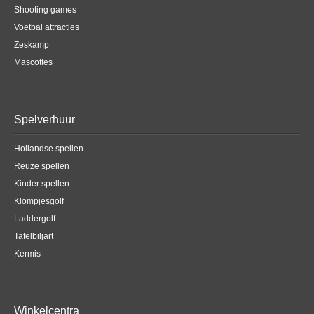
Shooting games
Voetbal attracties
Zeskamp
Mascottes
Spelverhuur
Hollandse spellen
Reuze spellen
Kinder spellen
Klompjesgolf
Laddergolf
Tafelbiljart
Kermis
Winkelcentra