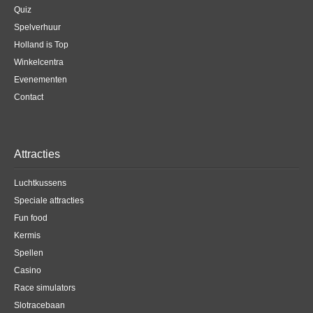
Quiz
Spelverhuur
Holland is Top
Winkelcentra
Evenementen
Contact
Attracties
Luchtkussens
Speciale attracties
Fun food
Kermis
Spellen
Casino
Race simulators
Slotracebaan