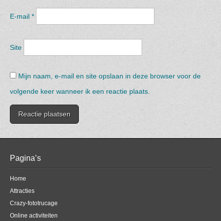
E-mail
*
Site
Mijn naam, e-mail en site opslaan in deze browser voor de
volgende keer wanneer ik een reactie plaats.
Pagina’s
Home
Attracties
Crazy-fototrucage
Online activiteiten