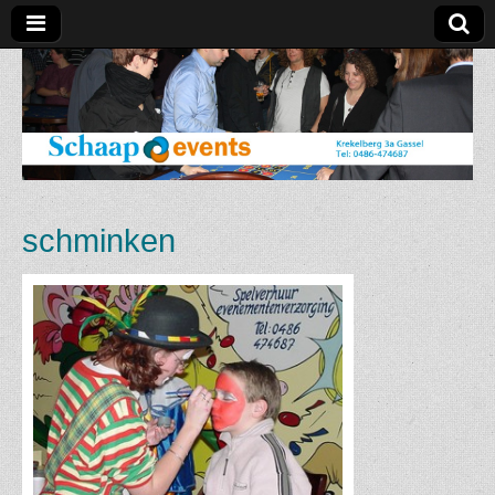
Schaap
Events
schminken