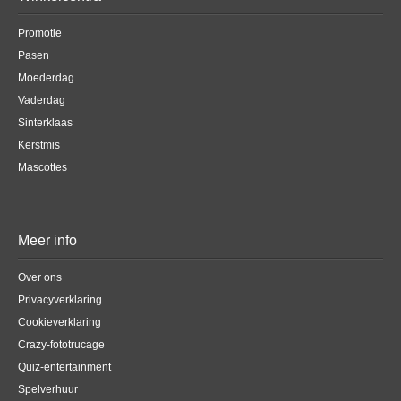
Promotie
Pasen
Moederdag
Vaderdag
Sinterklaas
Kerstmis
Mascottes
Meer info
Over ons
Privacyverklaring
Cookieverklaring
Crazy-fototrucage
Quiz-entertainment
Spelverhuur