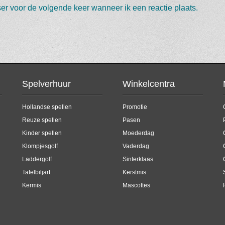
er voor de volgende keer wanneer ik een reactie plaats.
Spelverhuur
Winkelcentra
Hollandse spellen
Promotie
Reuze spellen
Pasen
Kinder spellen
Moederdag
Klompjesgolf
Vaderdag
Laddergolf
Sinterklaas
Tafelbiljart
Kerstmis
Kermis
Mascottes