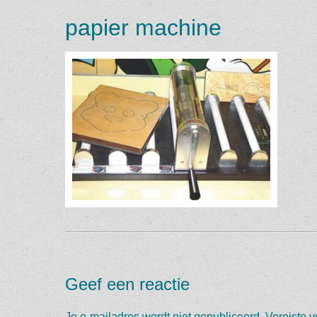
papier machine
Geef een reactie
Je e-mailadres wordt niet gepubliceerd.
Vereiste 