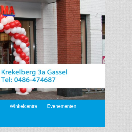
Winkelcentra
Evenementen