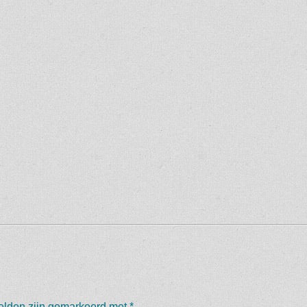
velden zijn gemarkeerd met
*