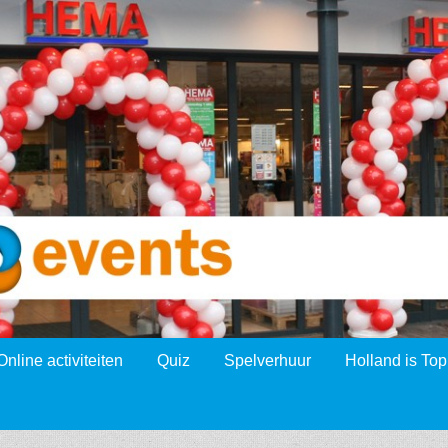
Online activiteiten
Quiz
Spelverhuur
Holland is Top