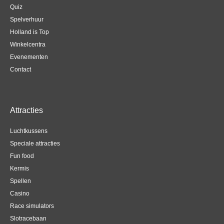
Quiz
Spelverhuur
Holland is Top
Winkelcentra
Evenementen
Contact
Attracties
Luchtkussens
Speciale attracties
Fun food
Kermis
Spellen
Casino
Race simulators
Slotracebaan