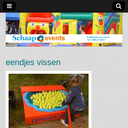
Schaap
Events
eendjes vissen