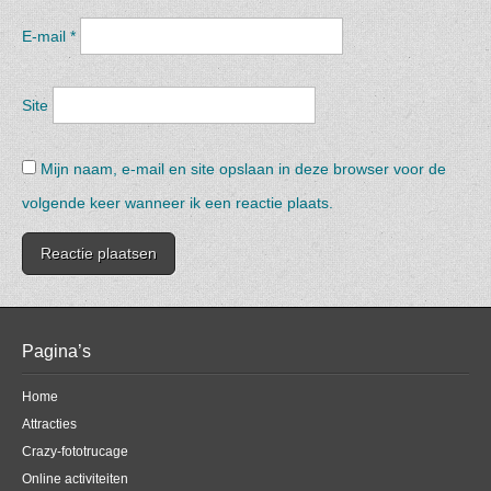
E-mail
*
Site
Mijn naam, e-mail en site opslaan in deze browser voor de
volgende keer wanneer ik een reactie plaats.
Pagina’s
Home
Attracties
Crazy-fototrucage
Online activiteiten