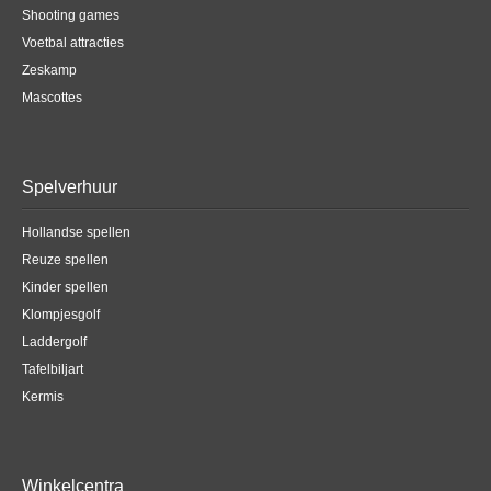
Shooting games
Voetbal attracties
Zeskamp
Mascottes
Spelverhuur
Hollandse spellen
Reuze spellen
Kinder spellen
Klompjesgolf
Laddergolf
Tafelbiljart
Kermis
Winkelcentra