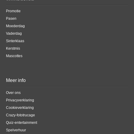
Promotie
Pasen
Moederdag
Vaderdag
Sinterklaas
Kerstmis
Mascottes
Meer info
Over ons
Privacyverklaring
Cookieverklaring
Crazy-fototrucage
Quiz-entertainment
Spelverhuur