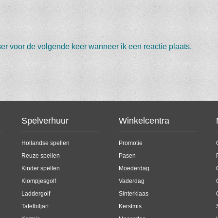
er voor de volgende keer wanneer ik een reactie plaats.
Spelverhuur
Winkelcentra
Hollandse spellen
Promotie
Reuze spellen
Pasen
Kinder spellen
Moederdag
Klompjesgolf
Vaderdag
Laddergolf
Sinterklaas
Tafelbiljart
Kerstmis