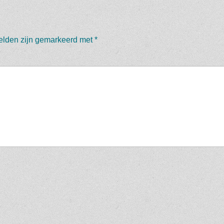
velden zijn gemarkeerd met
*