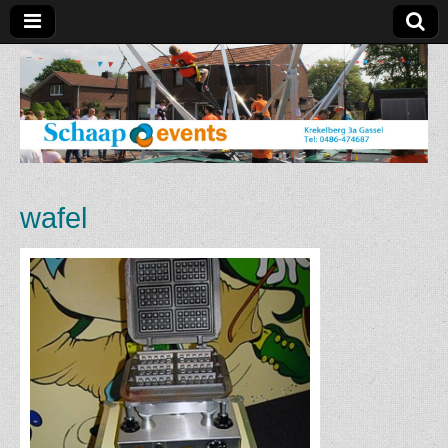
Schaap
Events
wafel