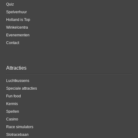
Quiz
Spelverhuur
Holland is Top
Winkelcentra
Evenementen
Contact
Attracties
Luchtkussens
Speciale attracties
Fun food
Kermis
Spellen
Casino
Race simulators
Slotracebaan