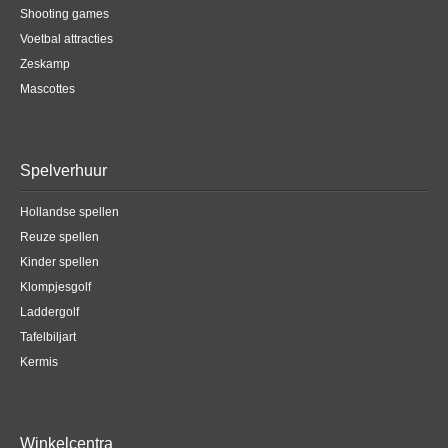
Shooting games
Voetbal attracties
Zeskamp
Mascottes
Spelverhuur
Hollandse spellen
Reuze spellen
Kinder spellen
Klompjesgolf
Laddergolf
Tafelbiljart
Kermis
Winkelcentra