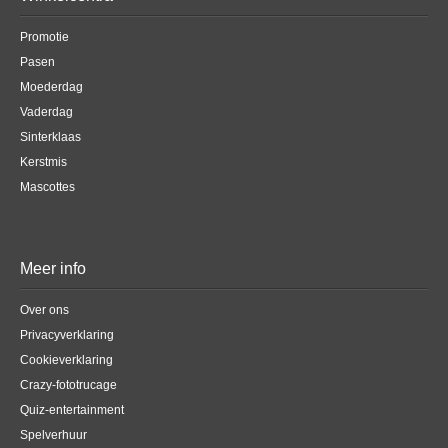
Promotie
Pasen
Moederdag
Vaderdag
Sinterklaas
Kerstmis
Mascottes
Meer info
Over ons
Privacyverklaring
Cookieverklaring
Crazy-fototrucage
Quiz-entertainment
Spelverhuur