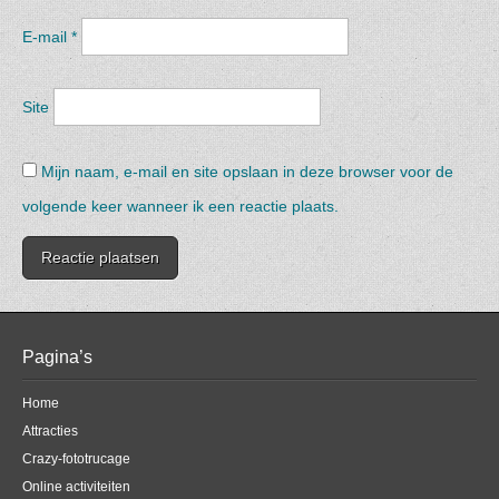
E-mail
*
Site
Mijn naam, e-mail en site opslaan in deze browser voor de
volgende keer wanneer ik een reactie plaats.
Pagina’s
Home
Attracties
Crazy-fototrucage
Online activiteiten