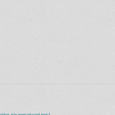
velden zijn gemarkeerd met
*