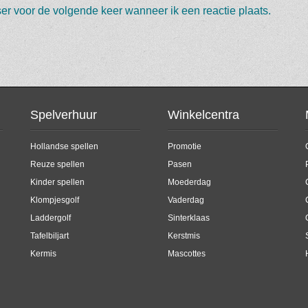
er voor de volgende keer wanneer ik een reactie plaats.
Spelverhuur
Winkelcentra
Hollandse spellen
Promotie
Reuze spellen
Pasen
Kinder spellen
Moederdag
Klompjesgolf
Vaderdag
Laddergolf
Sinterklaas
Tafelbiljart
Kerstmis
Kermis
Mascottes