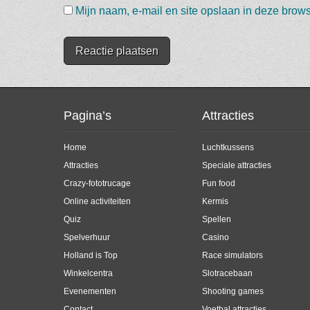
Mijn naam, e-mail en site opslaan in deze brows
Pagina’s
Attracties
Home
Luchtkussens
Attracties
Speciale attracties
Crazy-fototrucage
Fun food
Online activiteiten
Kermis
Quiz
Spellen
Spelverhuur
Casino
Holland is Top
Race simulators
Winkelcentra
Slotracebaan
Evenementen
Shooting games
Contact
Voetbal attracties