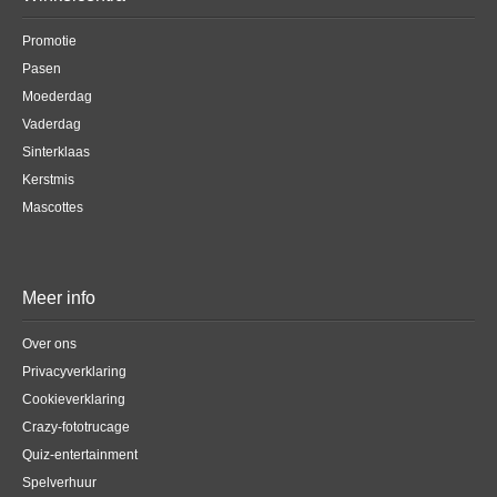
Promotie
Pasen
Moederdag
Vaderdag
Sinterklaas
Kerstmis
Mascottes
Meer info
Over ons
Privacyverklaring
Cookieverklaring
Crazy-fototrucage
Quiz-entertainment
Spelverhuur