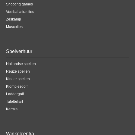
Shooting games
Voetbal attracties
Zeskamp
Mascottes
Spelverhuur
Hollandse spellen
Reuze spellen
Kinder spellen
Klompjesgolf
Laddergolf
Tafelbiljart
Kermis
Winkelcentra