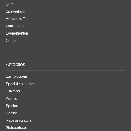
Quiz
Spelverhuur
Holland is Top
Winkelcentra
Evenementen
Contact
Attracties
Luchtkussens
Speciale attracties
Fun food
Kermis
Spellen
Casino
Race simulators
Slotracebaan