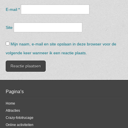
E-mail
*
Site
Mijn naam, e-mail en site opslaan in deze browser voor de
volgende keer wanneer ik een reactie plaats.
Pagina’s
Home
Attracties
Crazy-fototrucage
Online activiteiten