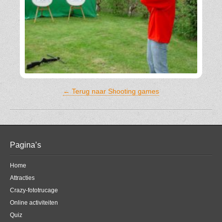
← Terug naar Shooting games
Pagina’s
Home
Attracties
Crazy-fototrucage
Online activiteiten
Quiz