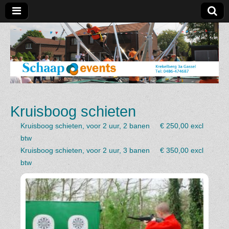
Schaap
Events
Kruisboog schieten
Kruisboog schieten, voor 2 uur, 2 banen € 250,00 excl
btw
Kruisboog schieten, voor 2 uur, 3 banen € 350,00 excl
btw