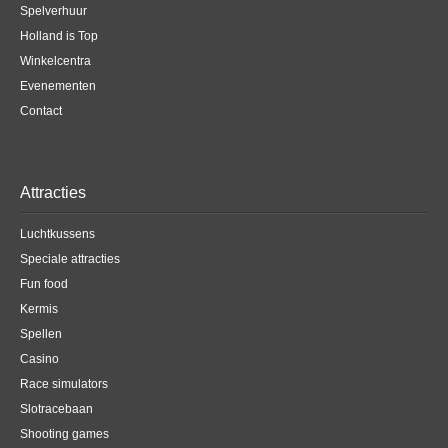
Spelverhuur
Holland is Top
Winkelcentra
Evenementen
Contact
Attracties
Luchtkussens
Speciale attracties
Fun food
Kermis
Spellen
Casino
Race simulators
Slotracebaan
Shooting games