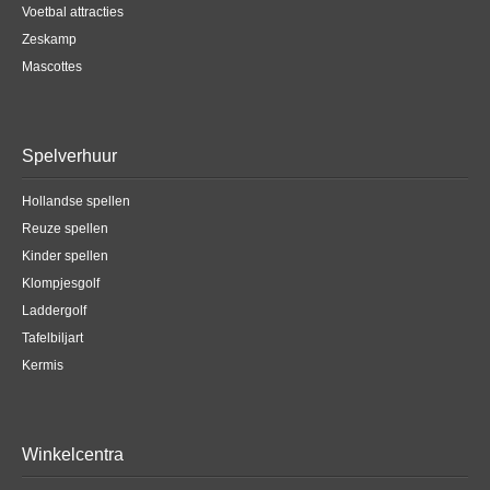
Voetbal attracties
Zeskamp
Mascottes
Spelverhuur
Hollandse spellen
Reuze spellen
Kinder spellen
Klompjesgolf
Laddergolf
Tafelbiljart
Kermis
Winkelcentra