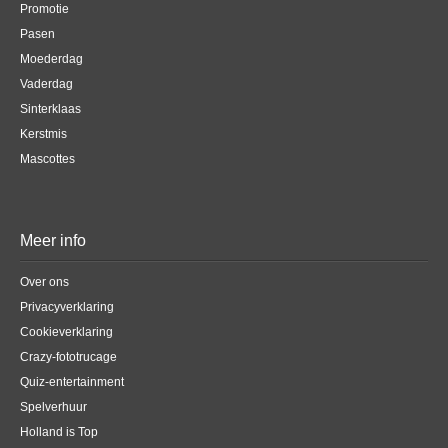
Promotie
Pasen
Moederdag
Vaderdag
Sinterklaas
Kerstmis
Mascottes
Meer info
Over ons
Privacyverklaring
Cookieverklaring
Crazy-fototrucage
Quiz-entertainment
Spelverhuur
Holland is Top